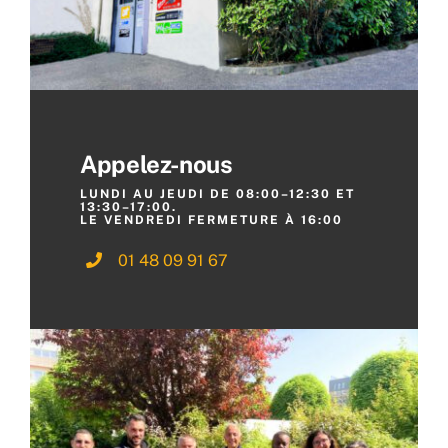
Appelez-nous
L
UNDI AU JEUDI DE 08:00–12:30 ET
13:30–17:00.
LE VENDREDI FERMETURE À 16:00
01 48 09 91 67