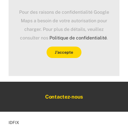
Pour des raisons de confidentialité Google
Maps a besoin de votre autorisation pour
charger. Pour plus de détails, veuillez
consulter nos
Politique de confidentialité
.
J'accepte
Contactez-nous
IDFIX