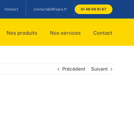
Contact
contact@idfixpro.fr
01 48 09 91 67
Nos produits
Nos services
Contact
Précédent
Suivant