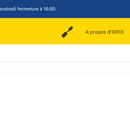
vendredi fermeture à 16:00
A propos d’IDFIX