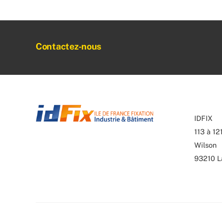
Contactez-nous
IDFIX
113 à 12
Wilson
93210 La