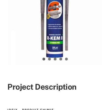
Project Description
IDFIX – PRODUIT CHIMIE